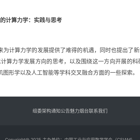
代的计算力学：实践与思考
来为计算力学的发展提供了难得的机遇，同时也提出了新
代计算力学发展方向的思考，以及围绕这一方向开展的科
机图形学以及人工智能等学科交叉融合方面的一些探索。
组委架构
通知公告
魅力烟台
联系我们
Copyright@ 2025 主办单位：中国工业与应用数学学会（CSIAM）