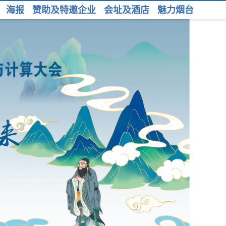
海报
赞助及特邀企业
会址及酒店
魅力烟台