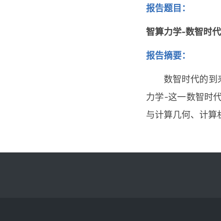
报告题目：
智算力学-数智时
报告摘要：
数智时代的到
力学-这一数智时
与计算几何、计算