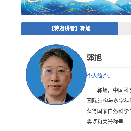
【特邀讲者】郭旭
郭旭
个人简介：
郭旭，中国科
国际结构与多学科
获得国家自然科学
奖项和荣誉称号。