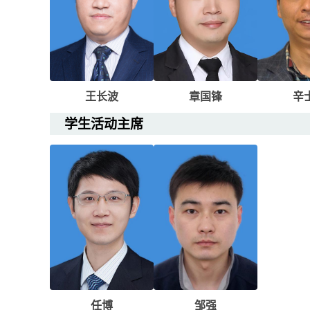
王长波
章国锋
辛
学生活动主席
任博
邹强