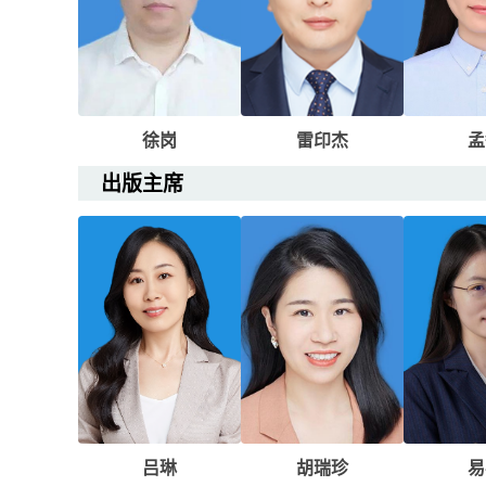
徐岗
雷印杰
孟
出版主席
吕琳
胡瑞珍
易