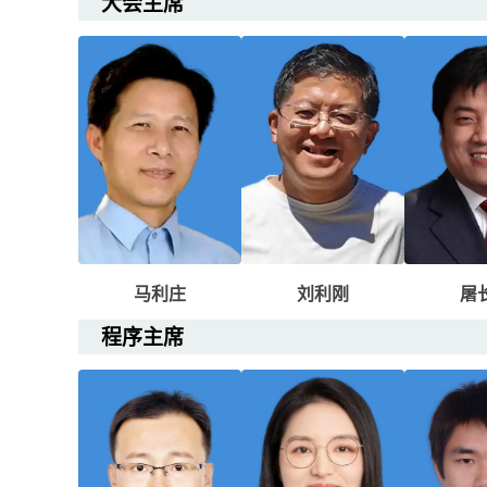
大会主席
马利庄
刘利刚
屠
程序主席